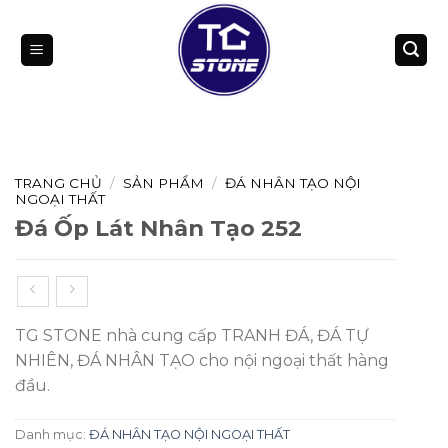
Bỏ
qua
nội
dung
TRANG CHỦ
/
SẢN PHẨM
/
ĐÁ NHÂN TẠO NỘI
NGOẠI THẤT
Đá Ốp Lát Nhân Tạo 252
TG STONE nhà cung cấp TRANH ĐÁ, ĐÁ TỰ
NHIÊN, ĐÁ NHÂN TẠO cho nội ngoại thất hàng
đầu.
Danh mục:
ĐÁ NHÂN TẠO NỘI NGOẠI THẤT