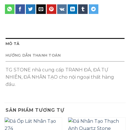
MÔ TẢ
HƯỚNG DẪN THANH TOÁN
TG STONE nhà cung cấp TRANH ĐÁ, ĐÁ TỰ
NHIÊN, ĐÁ NHÂN TẠO cho nội ngoại thất hàng
đầu.
SẢN PHẨM TƯƠNG TỰ