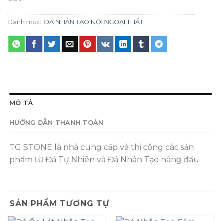
Danh mục:
ĐÁ NHÂN TẠO NỘI NGOẠI THẤT
MÔ TẢ
HƯỚNG DẪN THANH TOÁN
TG STONE là nhà cung cấp và thi công các sản
phẩm từ Đá Tự Nhiên và Đá Nhân Tạo hàng đầu.
SẢN PHẨM TƯƠNG TỰ