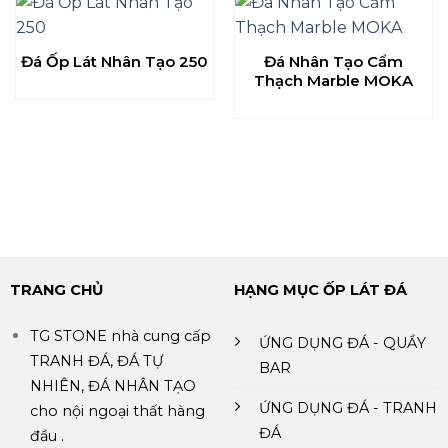
Đá Ốp Lát Nhân Tạo 250
Đá Nhân Tạo Cẩm
Thạch Marble MOKA
TRANG CHỦ
HẠNG MỤC ỐP LÁT ĐÁ
TG STONE nhà cung cấp
ỨNG DỤNG ĐÁ - QUẦY
TRANH ĐÁ, ĐÁ TỰ
BAR
NHIÊN, ĐÁ NHÂN TẠO
ỨNG DỤNG ĐÁ - TRANH
cho nội ngoại thất hàng
ĐÁ
đầu .