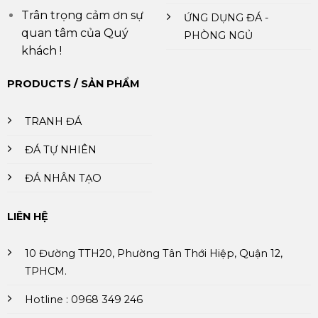
Trân trọng cảm ơn sự
ỨNG DỤNG ĐÁ -
quan tâm của Quý
PHÒNG NGỦ
khách !
PRODUCTS / SẢN PHẨM
TRANH ĐÁ
ĐÁ TỰ NHIÊN
ĐÁ NHÂN TẠO
LIÊN HỆ
10 Đường TTH20, Phường Tân Thới Hiệp, Quận 12,
TPHCM.
Hotline : 0968 349 246