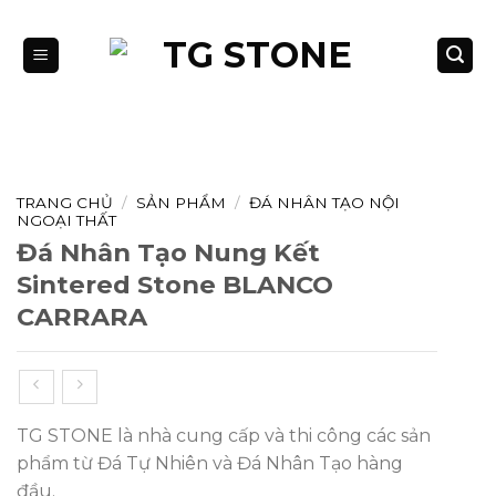
Bỏ
qua
nội
dung
TRANG CHỦ
/
SẢN PHẨM
/
ĐÁ NHÂN TẠO NỘI
NGOẠI THẤT
Đá Nhân Tạo Nung Kết
Sintered Stone BLANCO
CARRARA
TG STONE là nhà cung cấp và thi công các sản
phẩm từ Đá Tự Nhiên và Đá Nhân Tạo hàng
đầu.