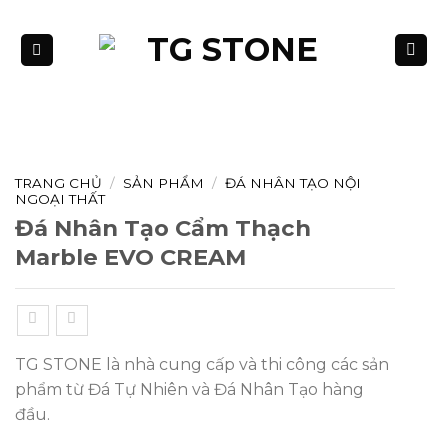
Bỏ
qua
nội
dung
TRANG CHỦ
/
SẢN PHẨM
/
ĐÁ NHÂN TẠO NỘI
NGOẠI THẤT
Đá Nhân Tạo Cẩm Thạch
Marble EVO CREAM
TG STONE là nhà cung cấp và thi công các sản
phẩm từ Đá Tự Nhiên và Đá Nhân Tạo hàng
đầu.