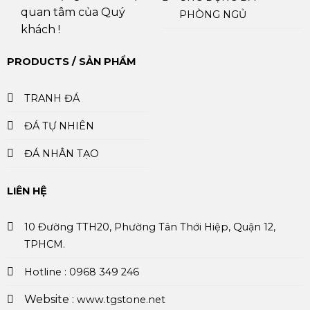
quan tâm của Quý
PHÒNG NGỦ
khách !
PRODUCTS / SẢN PHẨM
TRANH ĐÁ
ĐÁ TỰ NHIÊN
ĐÁ NHÂN TẠO
LIÊN HỆ
10 Đường TTH20, Phường Tân Thới Hiệp, Quận 12,
TPHCM.
Hotline : 0968 349 246
Website :
www.tgstone.net