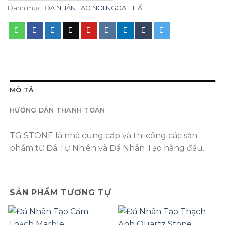
Danh mục:
ĐÁ NHÂN TẠO NỘI NGOẠI THẤT
MÔ TẢ
HƯỚNG DẪN THANH TOÁN
TG STONE là nhà cung cấp và thi công các sản
phẩm từ Đá Tự Nhiên và Đá Nhân Tạo hàng đầu.
SẢN PHẨM TƯƠNG TỰ