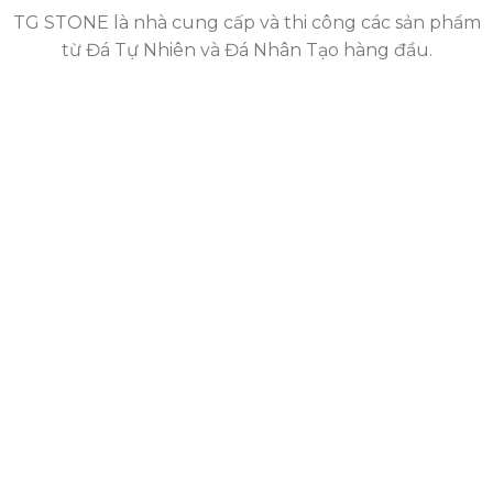
TG STONE là nhà cung cấp và thi công các sản phẩm
từ Đá Tự Nhiên và Đá Nhân Tạo hàng đầu.