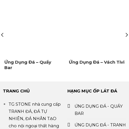
Ứng Dụng Đá – Quầy
Ứng Dụng Đá – Vách Tivi
Bar
TRANG CHỦ
HẠNG MỤC ỐP LÁT ĐÁ
TG STONE nhà cung cấp
ỨNG DỤNG ĐÁ - QUẦY
TRANH ĐÁ, ĐÁ TỰ
BAR
NHIÊN, ĐÁ NHÂN TẠO
ỨNG DỤNG ĐÁ - TRANH
cho nội ngoại thất hàng