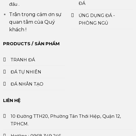
ĐÁ
đầu .
Trân trọng cảm ơn sự
ỨNG DỤNG ĐÁ -
quan tâm của Quý
PHÒNG NGỦ
khách !
PRODUCTS / SẢN PHẨM
TRANH ĐÁ
ĐÁ TỰ NHIÊN
ĐÁ NHÂN TẠO
LIÊN HỆ
10 Đường TTH20, Phường Tân Thới Hiệp, Quận 12,
TPHCM.