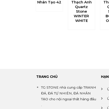
Nhân Tạo 42
Thạch Anh
Th
Quartz
Stone
WINTER
B
WHITE
O
TRANG CHỦ
HẠN
TG STONE nhà cung cấp TRANH
ĐÁ, ĐÁ TỰ NHIÊN, ĐÁ NHÂN
TẠO cho nội ngoại thất hàng đầu
.