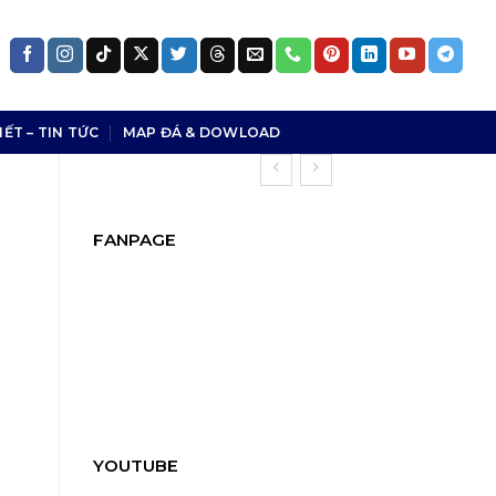
IẾT – TIN TỨC
MAP ĐÁ & DOWLOAD
FANPAGE
YOUTUBE