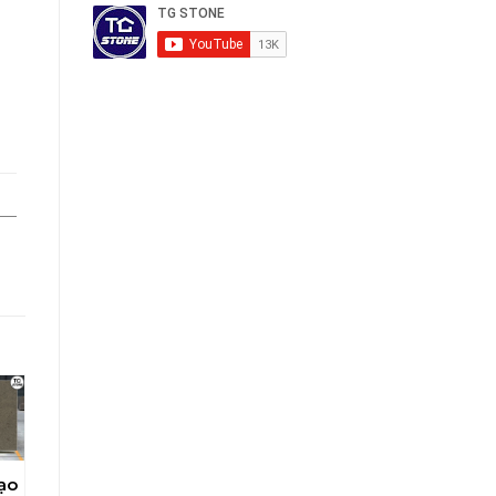
Đá Ốp Lát
ạo
Đá Nhân Tạo
Đá Nhân Tạo