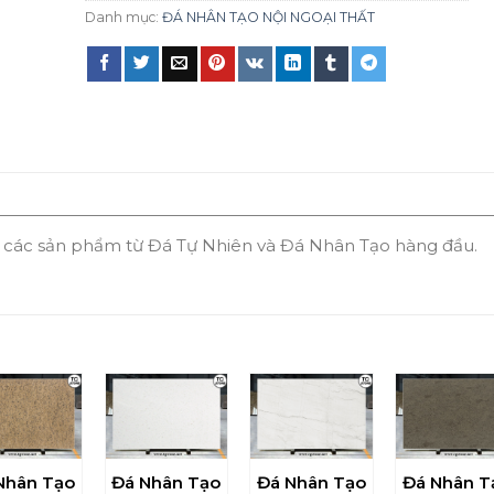
Danh mục:
ĐÁ NHÂN TẠO NỘI NGOẠI THẤT
g các sản phẩm từ Đá Tự Nhiên và Đá Nhân Tạo hàng đầu.
Nhân Tạo
Đá Nhân Tạo
Đá Nhân Tạo
Đá Nhân T