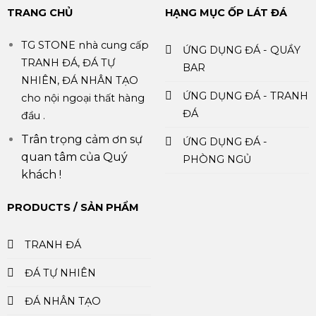
TRANG CHỦ
HẠNG MỤC ỐP LÁT ĐÁ
TG STONE nhà cung cấp
ỨNG DỤNG ĐÁ - QUẦY
TRANH ĐÁ, ĐÁ TỰ
BAR
NHIÊN, ĐÁ NHÂN TẠO
ỨNG DỤNG ĐÁ - TRANH
cho nội ngoại thất hàng
ĐÁ
đầu .
Trân trọng cảm ơn sự
ỨNG DỤNG ĐÁ -
quan tâm của Quý
PHÒNG NGỦ
khách !
PRODUCTS / SẢN PHẨM
TRANH ĐÁ
ĐÁ TỰ NHIÊN
ĐÁ NHÂN TẠO