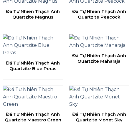
Đá Tự Nhiên Thạch Anh
Đá Tự Nhiên Thạch Anh
Quartzite Magnus
Quartzite Peacock
Đá Tự Nhiên Thạch Anh
Quartzite Maharaja
Đá Tự Nhiên Thạch Anh
Quartzite Blue Peras
Đá Tự Nhiên Thạch Anh
Đá Tự Nhiên Thạch Anh
Quartzite Maestro Green
Quartzite Monet Sky