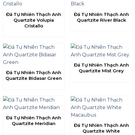
Đá Tự Nhiên Thạch Anh
Đá Tự Nhiên Thạch Anh
Quartzite Volupia
Quartzite River Black
Cristallo
Đá Tự Nhiên Thạch Anh
Quartzite Mist Grey
Đá Tự Nhiên Thạch Anh
Quartzite Bidasar Green
Đá Tự Nhiên Thạch Anh
Quartzite Meridian
Đá Tự Nhiên Thạch Anh
Quartzite White