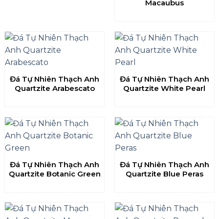
Macaubus
Đá Tự Nhiên Thạch Anh
Đá Tự Nhiên Thạch Anh
Quartzite Arabescato
Quartzite White Pearl
Đá Tự Nhiên Thạch Anh
Đá Tự Nhiên Thạch Anh
Quartzite Botanic Green
Quartzite Blue Peras