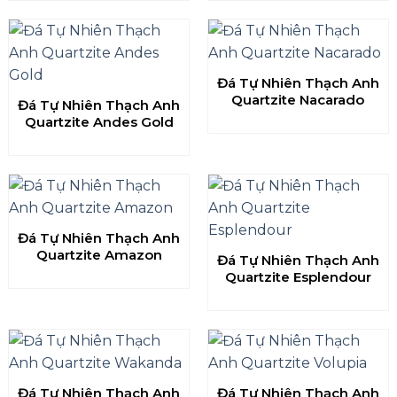
Đá Tự Nhiên Thạch Anh
Quartzite Nacarado
Đá Tự Nhiên Thạch Anh
Quartzite Andes Gold
Đá Tự Nhiên Thạch Anh
Quartzite Amazon
Đá Tự Nhiên Thạch Anh
Quartzite Esplendour
Đá Tự Nhiên Thạch Anh
Đá Tự Nhiên Thạch Anh