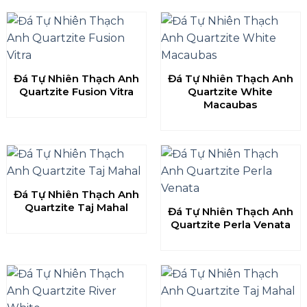
Đá Tự Nhiên Thạch Anh
Đá Tự Nhiên Thạch Anh
Quartzite Fusion Vitra
Quartzite White
Macaubas
Đá Tự Nhiên Thạch Anh
Quartzite Taj Mahal
Đá Tự Nhiên Thạch Anh
Quartzite Perla Venata