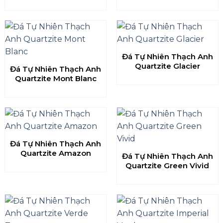
Đá Tự Nhiên Thạch Anh
Quartzite Glacier
Đá Tự Nhiên Thạch Anh
Quartzite Mont Blanc
Đá Tự Nhiên Thạch Anh
Quartzite Amazon
Đá Tự Nhiên Thạch Anh
Quartzite Green Vivid