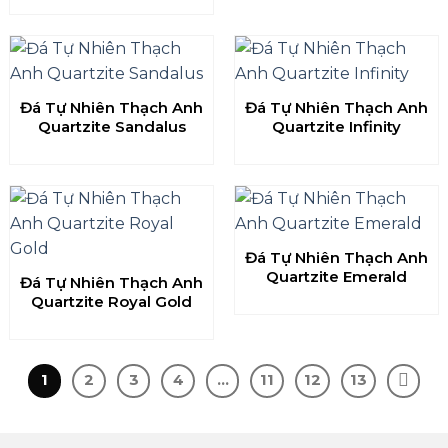
Đá Tự Nhiên Thạch Anh
Đá Tự Nhiên Thạch Anh
Quartzite Sandalus
Quartzite Infinity
Đá Tự Nhiên Thạch Anh
Quartzite Emerald
Đá Tự Nhiên Thạch Anh
Quartzite Royal Gold
1
2
3
4
…
11
12
13