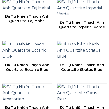
Đá Tự Nhiên Thạch Anh
Quartzite Taj Mahal
Đá Tự Nhiên Thạch Anh
Quartzite Imperial Verde
Đá Tự Nhiên Thạch Anh
Đá Tự Nhiên Thạch Anh
Quartzite Botanic Blue
Quartzite Stratus Blue
Đá Tự Nhiên Thạch Anh
Đá Tự Nhiên Thạch Anh