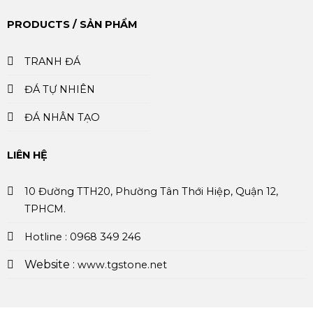
PRODUCTS / SẢN PHẨM
TRANH ĐÁ
ĐÁ TỰ NHIÊN
ĐÁ NHÂN TẠO
LIÊN HỆ
10 Đường TTH20, Phường Tân Thới Hiệp, Quận 12,
TPHCM.
Hotline : 0968 349 246
Website :
www.tgstone.net