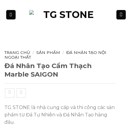
Bỏ
qua
nội
dung
TRANG CHỦ
/
SẢN PHẨM
/
ĐÁ NHÂN TẠO NỘI
NGOẠI THẤT
Đá Nhân Tạo Cẩm Thạch
Marble SAIGON
TG STONE là nhà cung cấp và thi công các sản
phẩm từ Đá Tự Nhiên và Đá Nhân Tạo hàng
đầu.