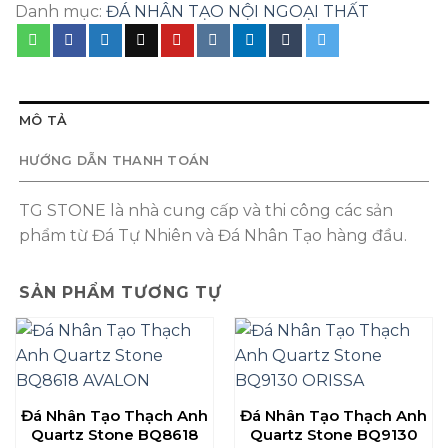
Danh mục:
ĐÁ NHÂN TẠO NỘI NGOẠI THẤT
MÔ TẢ
HƯỚNG DẪN THANH TOÁN
TG STONE là nhà cung cấp và thi công các sản
phẩm từ Đá Tự Nhiên và Đá Nhân Tạo hàng đầu.
SẢN PHẨM TƯƠNG TỰ
Đá Nhân Tạo Thạch Anh
Đá Nhân Tạo Thạch Anh
Quartz Stone BQ8618
Quartz Stone BQ9130