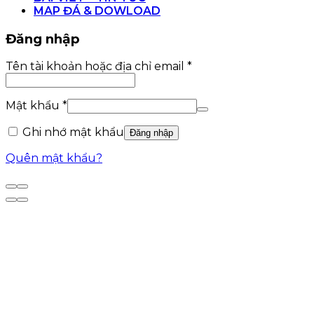
MAP ĐÁ & DOWLOAD
Đăng nhập
Bắt
Tên tài khoản hoặc địa chỉ email
*
buộc
Bắt
Mật khẩu
*
buộc
Ghi nhớ mật khẩu
Đăng nhập
Quên mật khẩu?