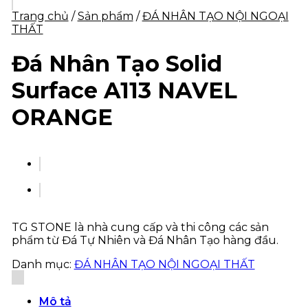
Trang chủ
/
Sản phẩm
/
ĐÁ NHÂN TẠO NỘI NGOẠI
THẤT
Đá Nhân Tạo Solid
Surface A113 NAVEL
ORANGE
TG STONE là nhà cung cấp và thi công các sản
phẩm từ Đá Tự Nhiên và Đá Nhân Tạo hàng đầu.
Danh mục:
ĐÁ NHÂN TẠO NỘI NGOẠI THẤT
Mô tả