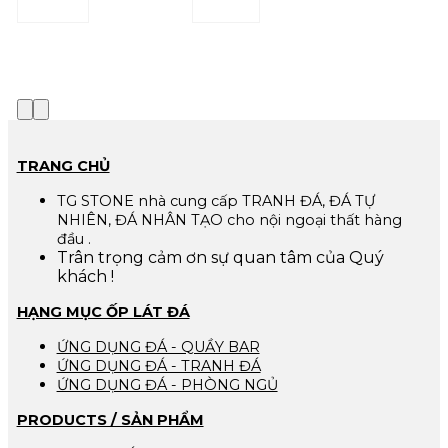
TRANG CHỦ
TG STONE nhà cung cấp TRANH ĐÁ, ĐÁ TỰ
NHIÊN, ĐÁ NHÂN TẠO cho nội ngoại thất hàng
đầu .
Trân trọng cảm ơn sự quan tâm của Quý
khách !
HẠNG MỤC ỐP LÁT ĐÁ
ỨNG DỤNG ĐÁ - QUẦY BAR
ỨNG DỤNG ĐÁ - TRANH ĐÁ
ỨNG DỤNG ĐÁ - PHÒNG NGỦ
PRODUCTS / SẢN PHẨM