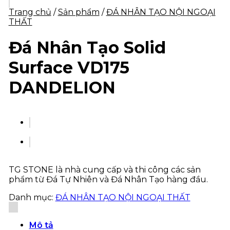
Trang chủ
/
Sản phẩm
/
ĐÁ NHÂN TẠO NỘI NGOẠI
THẤT
Đá Nhân Tạo Solid
Surface VD175
DANDELION
TG STONE là nhà cung cấp và thi công các sản
phẩm từ Đá Tự Nhiên và Đá Nhân Tạo hàng đầu.
Danh mục:
ĐÁ NHÂN TẠO NỘI NGOẠI THẤT
Mô tả