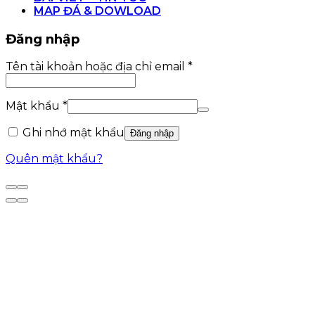
MAP ĐÁ & DOWLOAD
Đăng nhập
Bắt
Tên tài khoản hoặc địa chỉ email
*
buộc
Bắt
Mật khẩu
*
buộc
Ghi nhớ mật khẩu
Đăng nhập
Quên mật khẩu?