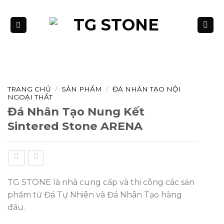
Bỏ
qua
nội
dung
TRANG CHỦ
/
SẢN PHẨM
/
ĐÁ NHÂN TẠO NỘI
NGOẠI THẤT
Đá Nhân Tạo Nung Kết
Sintered Stone ARENA
TG STONE là nhà cung cấp và thi công các sản
phẩm từ Đá Tự Nhiên và Đá Nhân Tạo hàng
đầu.