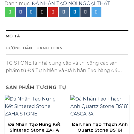
Danh mục:
ĐÁ NHÂN TẠO NỘI NGOẠI THẤT
MÔ TẢ
HƯỚNG DẪN THANH TOÁN
TG STONE là nhà cung cấp và thi công các sản
phẩm từ Đá Tự Nhiên và Đá Nhân Tạo hàng đầu.
SẢN PHẨM TƯƠNG TỰ
Đá Nhân Tạo Nung Kết
Đá Nhân Tạo Thạch Anh
Sintered Stone ZAHA
Quartz Stone BS181