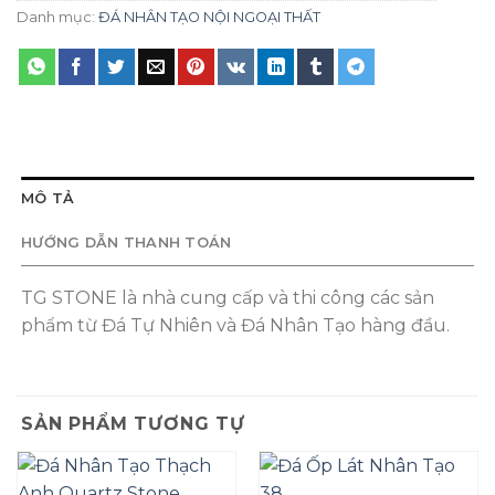
Danh mục:
ĐÁ NHÂN TẠO NỘI NGOẠI THẤT
MÔ TẢ
HƯỚNG DẪN THANH TOÁN
TG STONE là nhà cung cấp và thi công các sản
phẩm từ Đá Tự Nhiên và Đá Nhân Tạo hàng đầu.
SẢN PHẨM TƯƠNG TỰ