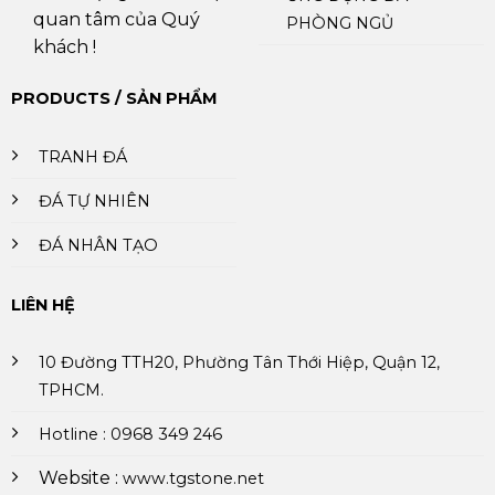
quan tâm của Quý
PHÒNG NGỦ
khách !
PRODUCTS / SẢN PHẨM
TRANH ĐÁ
ĐÁ TỰ NHIÊN
ĐÁ NHÂN TẠO
LIÊN HỆ
10 Đường TTH20, Phường Tân Thới Hiệp, Quận 12,
TPHCM.
Hotline : 0968 349 246
Website :
www.tgstone.net