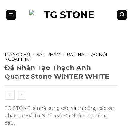
Bỏ
qua
nội
dung
TRANG CHỦ
/
SẢN PHẨM
/
ĐÁ NHÂN TẠO NỘI
NGOẠI THẤT
Đá Nhân Tạo Thạch Anh
Quartz Stone WINTER WHITE
TG STONE là nhà cung cấp và thi công các sản
phẩm từ Đá Tự Nhiên và Đá Nhân Tạo hàng
đầu.