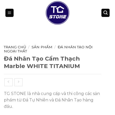
Bỏ
qua
nội
dung
TRANG CHỦ
/
SẢN PHẨM
/
ĐÁ NHÂN TẠO NỘI
NGOẠI THẤT
Đá Nhân Tạo Cẩm Thạch
Marble WHITE TITANIUM
TG STONE là nhà cung cấp và thi công các sản
phẩm từ Đá Tự Nhiên và Đá Nhân Tạo hàng
đầu.