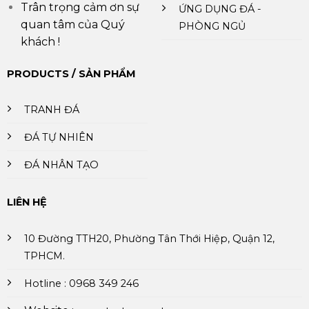
Trân trọng cảm ơn sự
ỨNG DỤNG ĐÁ -
quan tâm của Quý
PHÒNG NGỦ
khách !
PRODUCTS / SẢN PHẨM
TRANH ĐÁ
ĐÁ TỰ NHIÊN
ĐÁ NHÂN TẠO
LIÊN HỆ
10 Đường TTH20, Phường Tân Thới Hiệp, Quận 12,
TPHCM.
Hotline : 0968 349 246