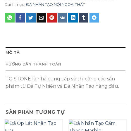
Danh mục:
ĐÁ NHÂN TẠO NỘI NGOẠI THẤT
MÔ TẢ
HƯỚNG DẪN THANH TOÁN
TG STONE là nhà cung cấp và thi công các sản
phẩm từ Đá Tự Nhiên và Đá Nhân Tạo hàng đầu.
SẢN PHẨM TƯƠNG TỰ