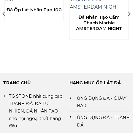
Đá Ốp Lát Nhân Tạo 100
Đá Nhân Tạo Cẩm
Thạch Marble
AMSTERDAM NIGHT
TRANG CHỦ
HẠNG MỤC ỐP LÁT ĐÁ
TG STONE nhà cung cấp
ỨNG DỤNG ĐÁ - QUẦY
TRANH ĐÁ, ĐÁ TỰ
BAR
NHIÊN, ĐÁ NHÂN TẠO
ỨNG DỤNG ĐÁ - TRANH
cho nội ngoại thất hàng
ĐÁ
đầu .