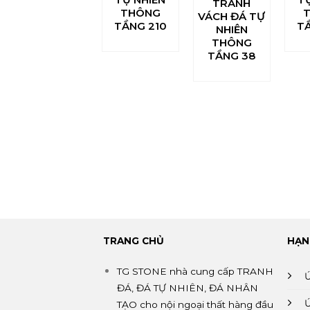
TRANH
THÔNG
VÁCH ĐÁ TỰ
TẦNG 210
TẦ
NHIÊN
THÔNG
TẦNG 38
TRANG CHỦ
HẠN
TG STONE nhà cung cấp TRANH
ĐÁ, ĐÁ TỰ NHIÊN, ĐÁ NHÂN
TẠO cho nội ngoại thất hàng đầu