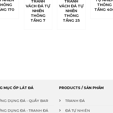
TRANH
TRANH
THÔNG
THÔNG
VÁCH ĐÁ TỰ
VÁCH ĐÁ TỰ
NG 170
TẦNG 40
NHIÊN
NHIÊN
THÔNG
THÔNG
TẦNG 7
TẦNG 25
G MỤC ỐP LÁT ĐÁ
PRODUCTS / SẢN PHẨM
ỨNG DỤNG ĐÁ - QUẦY BAR
TRANH ĐÁ
ỨNG DỤNG ĐÁ - TRANH ĐÁ
ĐÁ TỰ NHIÊN