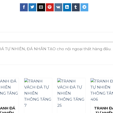
Á TỰ NHIÊN, ĐÁ NHÂN TẠO cho nội ngoại thất hàng đầu.
ANH ĐÁ
TRANH Đ
Ự NHIÊN
TỰ NHIÊ