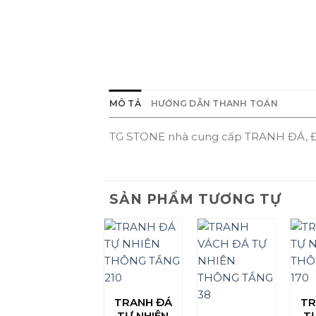
MÔ TẢ
HƯỚNG DẪN THANH TOÁN
TG STONE nhà cung cấp TRANH ĐÁ, Đ
SẢN PHẨM TƯƠNG TỰ
TRANH ĐÁ
TR
TỰ NHIÊN
T