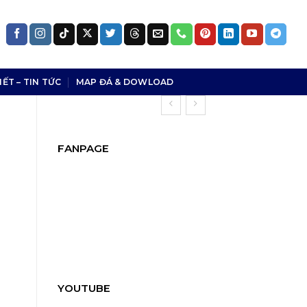
IẾT – TIN TỨC
MAP ĐÁ & DOWLOAD
FANPAGE
YOUTUBE