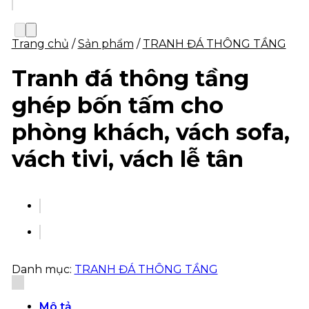
Trang chủ
/
Sản phẩm
/
TRANH ĐÁ THÔNG TẦNG
Tranh đá thông tầng
ghép bốn tấm cho
phòng khách, vách sofa,
vách tivi, vách lễ tân
Danh mục:
TRANH ĐÁ THÔNG TẦNG
Mô tả