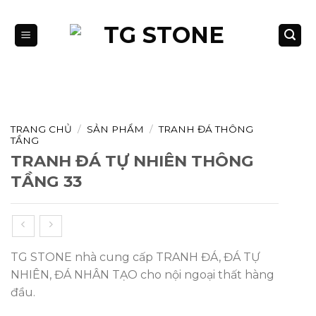
Bỏ
qua
nội
dung
TRANG CHỦ
/
SẢN PHẨM
/
TRANH ĐÁ THÔNG
TẦNG
TRANH ĐÁ TỰ NHIÊN THÔNG
TẦNG 33
TG STONE nhà cung cấp TRANH ĐÁ, ĐÁ TỰ
NHIÊN, ĐÁ NHÂN TẠO cho nội ngoại thất hàng
đầu.