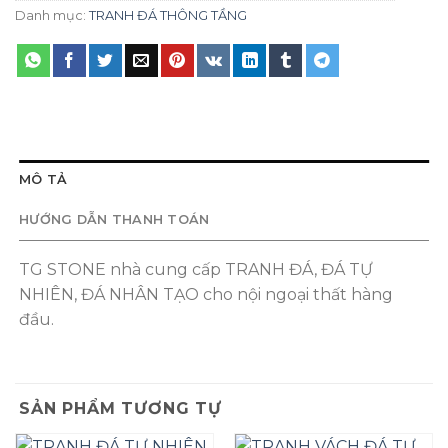
Danh mục:
TRANH ĐÁ THÔNG TẦNG
MÔ TẢ
HƯỚNG DẪN THANH TOÁN
TG STONE nhà cung cấp TRANH ĐÁ, ĐÁ TỰ
NHIÊN, ĐÁ NHÂN TẠO cho nội ngoại thất hàng
đầu.
SẢN PHẨM TƯƠNG TỰ