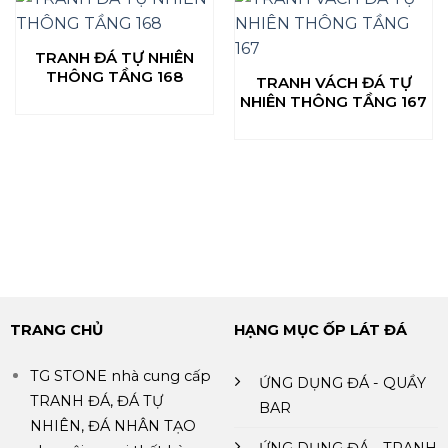
TRANH ĐÁ TỰ NHIÊN
THÔNG TẦNG 168
TRANH VÁCH ĐÁ TỰ
NHIÊN THÔNG TẦNG 167
TRANG CHỦ
HẠNG MỤC ỐP LÁT ĐÁ
TG STONE nhà cung cấp
ỨNG DỤNG ĐÁ - QUẦY
TRANH ĐÁ, ĐÁ TỰ
BAR
NHIÊN, ĐÁ NHÂN TẠO
ỨNG DỤNG ĐÁ - TRANH