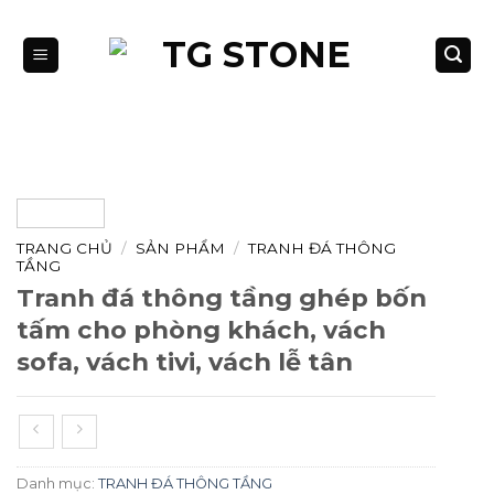
Bỏ
qua
nội
dung
TRANG CHỦ
/
SẢN PHẨM
/
TRANH ĐÁ THÔNG
TẦNG
Tranh đá thông tầng ghép bốn
tấm cho phòng khách, vách
sofa, vách tivi, vách lễ tân
Danh mục:
TRANH ĐÁ THÔNG TẦNG