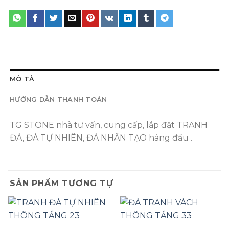
MÔ TẢ
HƯỚNG DẪN THANH TOÁN
TG STONE nhà tư vấn, cung cấp, lắp đặt TRANH
ĐÁ, ĐÁ TỰ NHIÊN, ĐÁ NHÂN TẠO hàng đầu .
SẢN PHẨM TƯƠNG TỰ