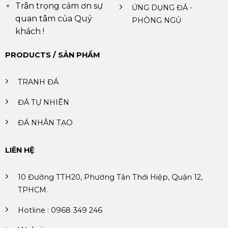
Trân trọng cảm ơn sự
ỨNG DỤNG ĐÁ -
quan tâm của Quý
PHÒNG NGỦ
khách !
PRODUCTS / SẢN PHẨM
TRANH ĐÁ
ĐÁ TỰ NHIÊN
ĐÁ NHÂN TẠO
LIÊN HỆ
10 Đường TTH20, Phường Tân Thới Hiệp, Quận 12,
TPHCM.
Hotline : 0968 349 246