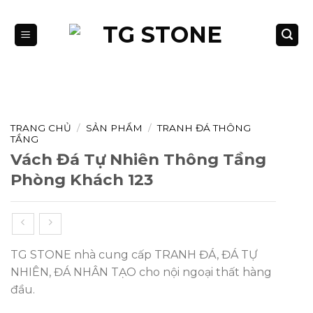
Bỏ
qua
nội
dung
TRANG CHỦ
/
SẢN PHẨM
/
TRANH ĐÁ THÔNG
TẦNG
Vách Đá Tự Nhiên Thông Tầng
Phòng Khách 123
TG STONE nhà cung cấp TRANH ĐÁ, ĐÁ TỰ
NHIÊN, ĐÁ NHÂN TẠO cho nội ngoại thất hàng
đầu.