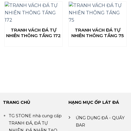
TRANH VÁCH ĐÁ TỰ
TRANH VÁCH ĐÁ TỰ
NHIÊN THÔNG TẦNG 172
NHIÊN THÔNG TẦNG 75
TRANG CHỦ
HẠNG MỤC ỐP LÁT ĐÁ
TG STONE nhà cung cấp
ỨNG DỤNG ĐÁ - QUẦY
TRANH ĐÁ, ĐÁ TỰ
BAR
NHIÊN, ĐÁ NHÂN TẠO