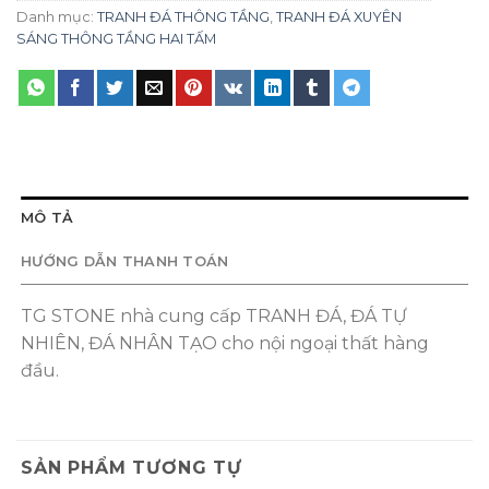
Danh mục:
TRANH ĐÁ THÔNG TẦNG
,
TRANH ĐÁ XUYÊN
SÁNG THÔNG TẦNG HAI TẤM
MÔ TẢ
HƯỚNG DẪN THANH TOÁN
TG STONE nhà cung cấp TRANH ĐÁ, ĐÁ TỰ
NHIÊN, ĐÁ NHÂN TẠO cho nội ngoại thất hàng
đầu.
SẢN PHẨM TƯƠNG TỰ