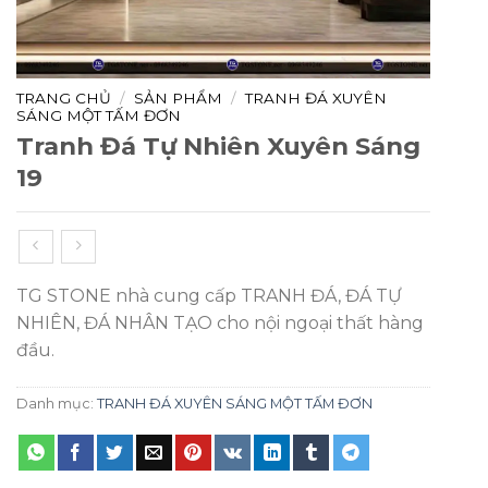
TRANG CHỦ
/
SẢN PHẨM
/
TRANH ĐÁ XUYÊN
SÁNG MỘT TẤM ĐƠN
Tranh Đá Tự Nhiên Xuyên Sáng
19
TG STONE nhà cung cấp TRANH ĐÁ, ĐÁ TỰ
NHIÊN, ĐÁ NHÂN TẠO cho nội ngoại thất hàng
đầu.
Danh mục:
TRANH ĐÁ XUYÊN SÁNG MỘT TẤM ĐƠN