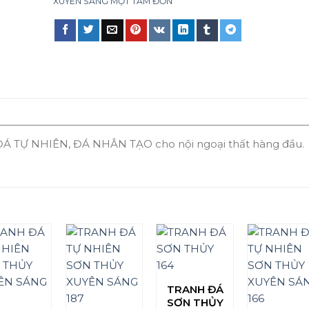
XUYÊN SÁNG MỘT TẤM ĐƠN
Á TỰ NHIÊN, ĐÁ NHÂN TẠO cho nội ngoại thất hàng đầu.
TRANH ĐÁ
SƠN THỦY