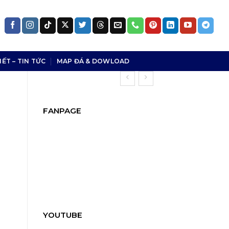
IẾT – TIN TỨC
MAP ĐÁ & DOWLOAD
FANPAGE
YOUTUBE