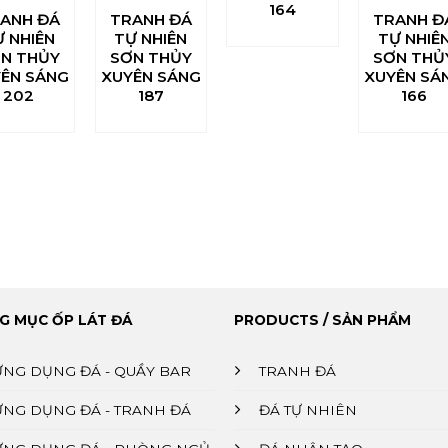
164
ANH ĐÁ
TRANH ĐÁ
TRANH Đ
Ự NHIÊN
TỰ NHIÊN
TỰ NHIÊ
N THỦY
SƠN THỦY
SƠN THỦ
ÊN SÁNG
XUYÊN SÁNG
XUYÊN SÁ
202
187
166
G MỤC ỐP LÁT ĐÁ
PRODUCTS / SẢN PHẨM
ỨNG DỤNG ĐÁ - QUẦY BAR
TRANH ĐÁ
ỨNG DỤNG ĐÁ - TRANH ĐÁ
ĐÁ TỰ NHIÊN