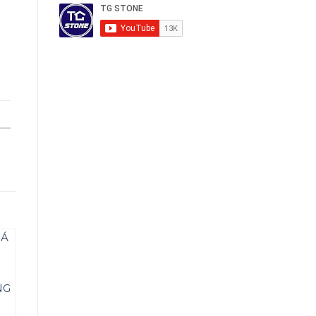
TRANH ĐÁ
ĐÁ TRANH
SƠN THỦY
SƠN THỦY