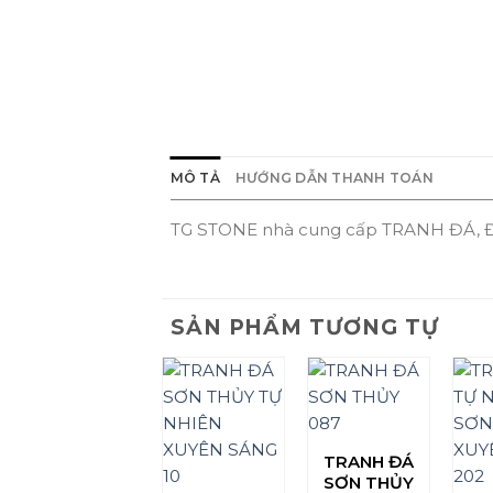
MÔ TẢ
HƯỚNG DẪN THANH TOÁN
TG STONE nhà cung cấp TRANH ĐÁ, Đ
SẢN PHẨM TƯƠNG TỰ
TRANH ĐÁ
SƠN THỦY