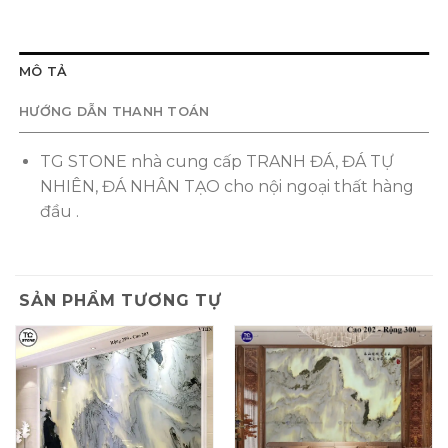
MÔ TẢ
HƯỚNG DẪN THANH TOÁN
TG STONE nhà cung cấp TRANH ĐÁ, ĐÁ TỰ
NHIÊN, ĐÁ NHÂN TẠO cho nội ngoại thất hàng
đầu .
SẢN PHẨM TƯƠNG TỰ