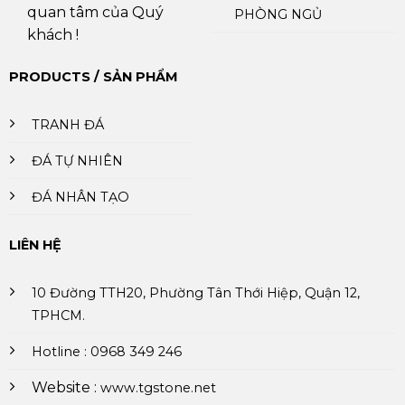
quan tâm của Quý
PHÒNG NGỦ
khách !
PRODUCTS / SẢN PHẨM
TRANH ĐÁ
ĐÁ TỰ NHIÊN
ĐÁ NHÂN TẠO
LIÊN HỆ
10 Đường TTH20, Phường Tân Thới Hiệp, Quận 12,
TPHCM.
Hotline : 0968 349 246
Website :
www.tgstone.net