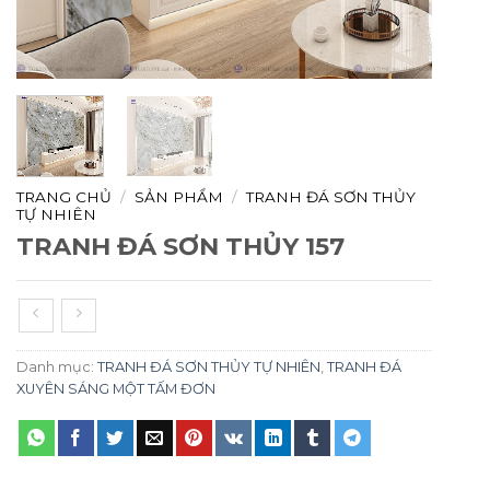
TRANG CHỦ
/
SẢN PHẨM
/
TRANH ĐÁ SƠN THỦY
TỰ NHIÊN
TRANH ĐÁ SƠN THỦY 157
Danh mục:
TRANH ĐÁ SƠN THỦY TỰ NHIÊN
,
TRANH ĐÁ
XUYÊN SÁNG MỘT TẤM ĐƠN