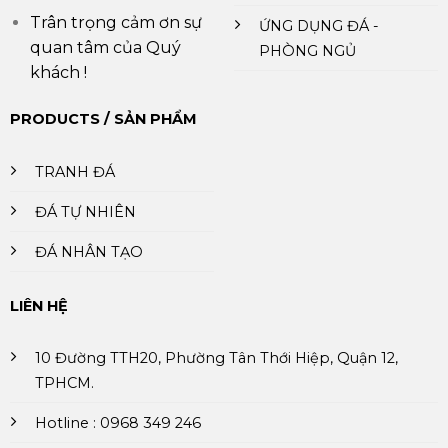
Trân trọng cảm ơn sự
ỨNG DỤNG ĐÁ -
quan tâm của Quý
PHÒNG NGỦ
khách !
PRODUCTS / SẢN PHẨM
TRANH ĐÁ
ĐÁ TỰ NHIÊN
ĐÁ NHÂN TẠO
LIÊN HỆ
10 Đường TTH20, Phường Tân Thới Hiệp, Quận 12,
TPHCM.
Hotline : 0968 349 246