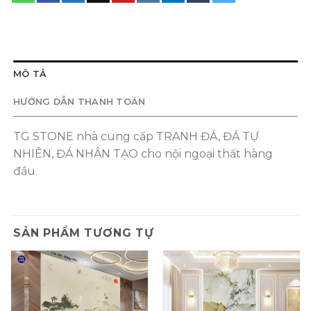
MÔ TẢ
HƯỚNG DẪN THANH TOÁN
TG STONE nhà cung cấp TRANH ĐÁ, ĐÁ TỰ
NHIÊN, ĐÁ NHÂN TẠO cho nội ngoại thất hàng
đầu.
SẢN PHẨM TƯƠNG TỰ