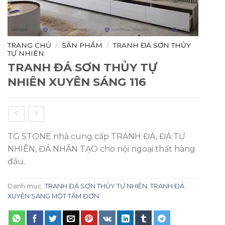
TRANG CHỦ
/
SẢN PHẨM
/
TRANH ĐÁ SƠN THỦY
TỰ NHIÊN
TRANH ĐÁ SƠN THỦY TỰ
NHIÊN XUYÊN SÁNG 116
TG STONE nhà cung cấp TRANH ĐÁ, ĐÁ TỰ
NHIÊN, ĐÁ NHÂN TẠO cho nội ngoại thất hàng
đầu.
Danh mục:
TRANH ĐÁ SƠN THỦY TỰ NHIÊN
,
TRANH ĐÁ
XUYÊN SÁNG MỘT TẤM ĐƠN