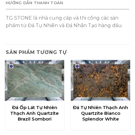
HƯỚNG DẪN THANH TOÁN
TG STONE là nhà cung cấp và thi công các sản
phẩm từ Đá Tự Nhiên và Đá Nhân Tạo hàng đầu.
SẢN PHẨM TƯƠNG TỰ
Đá Ốp Lát Tự Nhiên
Đá Tự Nhiên Thạch Anh
Thạch Anh Quartzite
Quartzite Bianco
Brazil Sombori
Splendor White