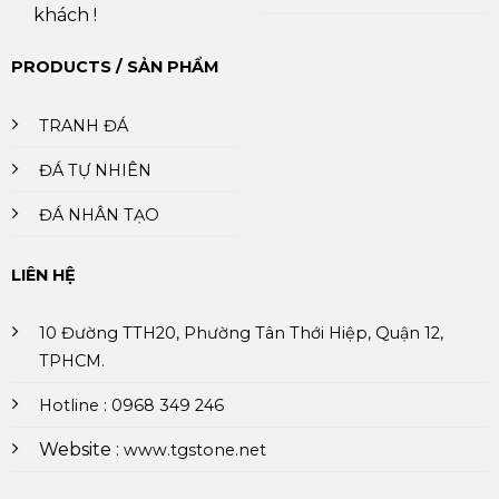
khách !
PRODUCTS / SẢN PHẨM
TRANH ĐÁ
ĐÁ TỰ NHIÊN
ĐÁ NHÂN TẠO
LIÊN HỆ
10 Đường TTH20, Phường Tân Thới Hiệp, Quận 12,
TPHCM.
Hotline : 0968 349 246
Website :
www.tgstone.net