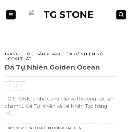
Bỏ
qua
nội
dung
TRANG CHỦ
/
SẢN PHẨM
/
ĐÁ TỰ NHIÊN NỘI
NGOẠI THẤT
Đá Tự Nhiên Golden Ocean
TG STONE là nhà cung cấp và thi công các sản
phẩm từ Đá Tự Nhiên và Đá Nhân Tạo hàng
đầu.
Danh mục:
ĐÁ TỰ NHIÊN NỘI NGOẠI THẤT