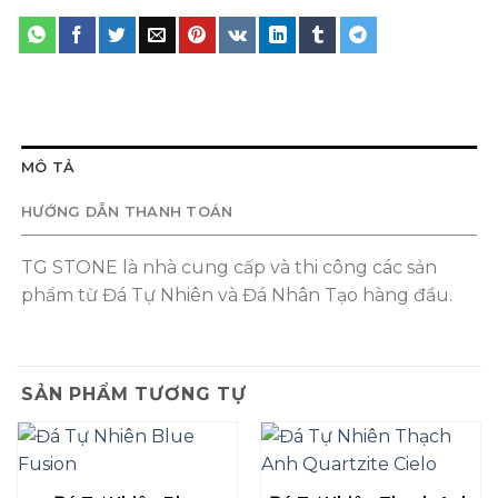
MÔ TẢ
HƯỚNG DẪN THANH TOÁN
TG STONE là nhà cung cấp và thi công các sản
phẩm từ Đá Tự Nhiên và Đá Nhân Tạo hàng đầu.
SẢN PHẨM TƯƠNG TỰ