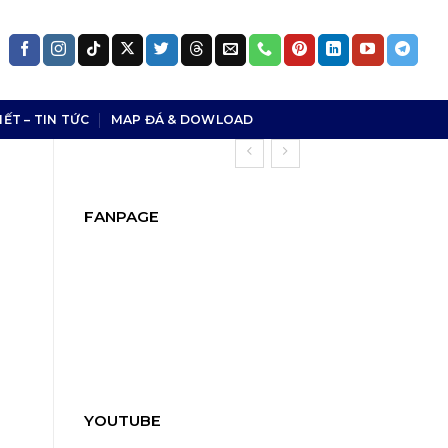
IẾT – TIN TỨC
MAP ĐÁ & DOWLOAD
FANPAGE
YOUTUBE