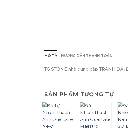
MÔ TẢ
HƯỚNG DẪN THANH TOÁN
TG STONE nhà cung cấp TRANH ĐÁ, Đ
SẢN PHẨM TƯƠNG TỰ