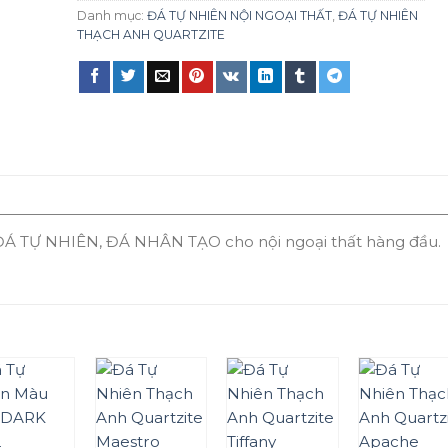
Danh mục:
ĐÁ TỰ NHIÊN NỘI NGOẠI THẤT
,
ĐÁ TỰ NHIÊN
THẠCH ANH QUARTZITE
Á TỰ NHIÊN, ĐÁ NHÂN TẠO cho nội ngoại thất hàng đầu.