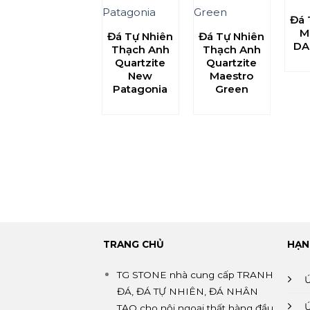
Đá 
M
Đá Tự Nhiên
Đá Tự Nhiên
DA
Thạch Anh
Thạch Anh
Quartzite
Quartzite
New
Maestro
Patagonia
Green
TRANG CHỦ
HẠN
TG STONE nhà cung cấp TRANH
ĐÁ, ĐÁ TỰ NHIÊN, ĐÁ NHÂN
TẠO cho nội ngoại thất hàng đầu