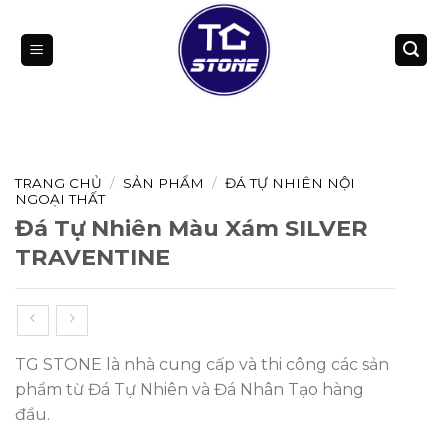
Bỏ
qua
nội
dung
TRANG CHỦ
/
SẢN PHẨM
/
ĐÁ TỰ NHIÊN NỘI
NGOẠI THẤT
Đá Tự Nhiên Màu Xám SILVER
TRAVENTINE
TG STONE là nhà cung cấp và thi công các sản
phẩm từ Đá Tự Nhiên và Đá Nhân Tạo hàng
đầu.