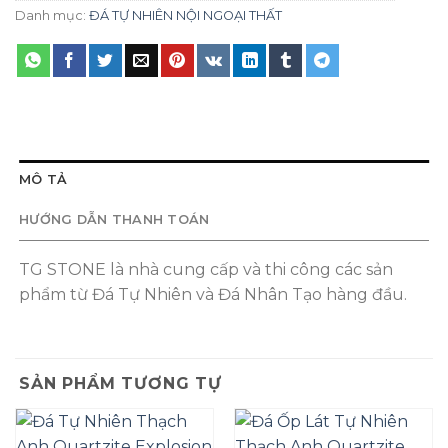
Danh mục:
ĐÁ TỰ NHIÊN NỘI NGOẠI THẤT
MÔ TẢ
HƯỚNG DẪN THANH TOÁN
TG STONE là nhà cung cấp và thi công các sản
phẩm từ Đá Tự Nhiên và Đá Nhân Tạo hàng đầu.
SẢN PHẨM TƯƠNG TỰ