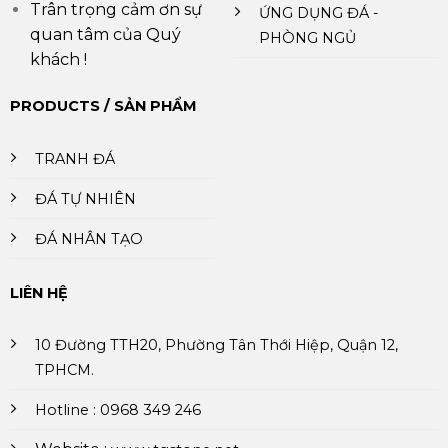
Trân trọng cảm ơn sự
ỨNG DỤNG ĐÁ -
quan tâm của Quý
PHÒNG NGỦ
khách !
PRODUCTS / SẢN PHẨM
TRANH ĐÁ
ĐÁ TỰ NHIÊN
ĐÁ NHÂN TẠO
LIÊN HỆ
10 Đường TTH20, Phường Tân Thới Hiệp, Quận 12,
TPHCM.
Hotline : 0968 349 246