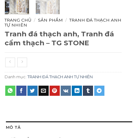
TRANG CHỦ
/
SẢN PHẨM
/
TRANH ĐÁ THẠCH ANH
TỰ NHIÊN
Tranh đá thạch anh, Tranh đá
cẩm thạch – TG STONE
Danh mục:
TRANH ĐÁ THẠCH ANH TỰ NHIÊN
MÔ TẢ