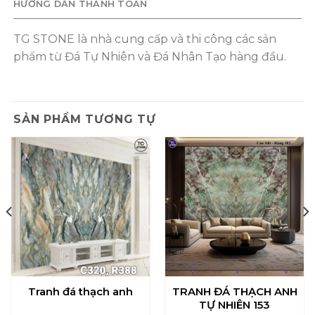
HƯỚNG DẪN THANH TOÁN
TG STONE là nhà cung cấp và thi công các sản
phẩm từ Đá Tự Nhiên và Đá Nhân Tạo hàng đầu.
SẢN PHẨM TƯƠNG TỰ
Tranh đá thạch anh
TRANH ĐÁ THẠCH ANH
TỰ NHIÊN 153