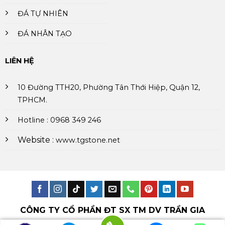
ĐÁ TỰ NHIÊN
ĐÁ NHÂN TẠO
LIÊN HỆ
10 Đường TTH20, Phường Tân Thới Hiệp, Quận 12,
TPHCM.
Hotline : 0968 349 246
Website :
www.tgstone.net
CÔNG TY CỔ PHẦN ĐT SX TM DV TRẦN GIA
Mã số thuế : 0316449218