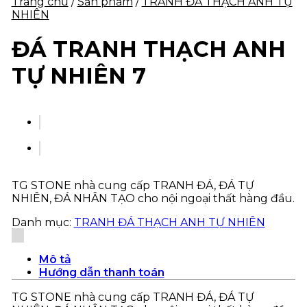
Trang chủ
/
Sản phẩm
/
TRANH ĐÁ THẠCH ANH TỰ
NHIÊN
ĐÁ TRANH THẠCH ANH
TỰ NHIÊN 7
TG STONE nhà cung cấp TRANH ĐÁ, ĐÁ TỰ
NHIÊN, ĐÁ NHÂN TẠO cho nội ngoại thất hàng đầu.
Danh mục:
TRANH ĐÁ THẠCH ANH TỰ NHIÊN
Mô tả
Hướng dẫn thanh toán
TG STONE nhà cung cấp TRANH ĐÁ, ĐÁ TỰ