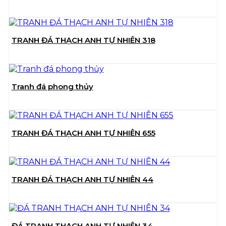
TRANH ĐÁ THẠCH ANH TỰ NHIÊN 318
Tranh đá phong thủy
TRANH ĐÁ THẠCH ANH TỰ NHIÊN 655
TRANH ĐÁ THẠCH ANH TỰ NHIÊN 44
ĐÁ TRANH THẠCH ANH TỰ NHIÊN 34