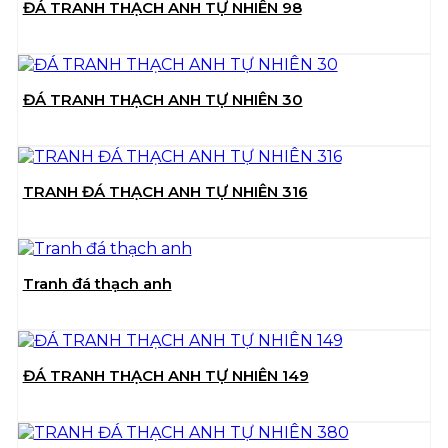
ĐÁ TRANH THẠCH ANH TỰ NHIÊN 98
ĐÁ TRANH THẠCH ANH TỰ NHIÊN 30
TRANH ĐÁ THẠCH ANH TỰ NHIÊN 316
Tranh đá thạch anh
ĐÁ TRANH THẠCH ANH TỰ NHIÊN 149