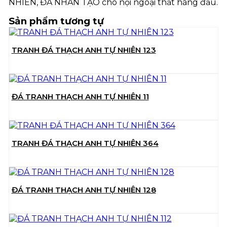
NHIÊN, ĐÁ NHÂN TẠO cho nội ngoại thất hàng đầu.
Sản phẩm tương tự
TRANH ĐÁ THẠCH ANH TỰ NHIÊN 123
ĐÁ TRANH THẠCH ANH TỰ NHIÊN 11
TRANH ĐÁ THẠCH ANH TỰ NHIÊN 364
ĐÁ TRANH THẠCH ANH TỰ NHIÊN 128