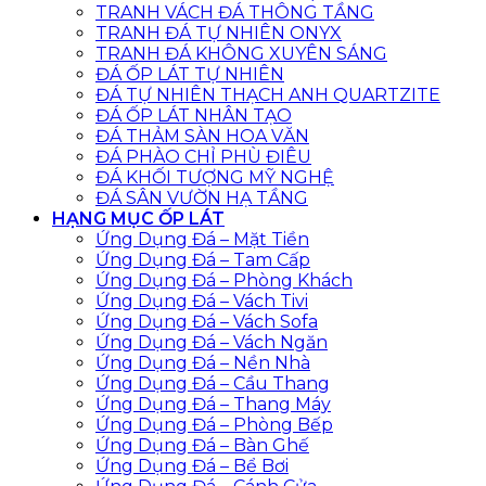
TRANH VÁCH ĐÁ THÔNG TẦNG
TRANH ĐÁ TỰ NHIÊN ONYX
TRANH ĐÁ KHÔNG XUYÊN SÁNG
ĐÁ ỐP LÁT TỰ NHIÊN
ĐÁ TỰ NHIÊN THẠCH ANH QUARTZITE
ĐÁ ỐP LÁT NHÂN TẠO
ĐÁ THẢM SÀN HOA VĂN
ĐÁ PHÀO CHỈ PHÙ ĐIÊU
ĐÁ KHỐI TƯỢNG MỸ NGHỆ
ĐÁ SÂN VƯỜN HẠ TẦNG
HẠNG MỤC ỐP LÁT
Ứng Dụng Đá – Mặt Tiền
Ứng Dụng Đá – Tam Cấp
Ứng Dụng Đá – Phòng Khách
Ứng Dụng Đá – Vách Tivi
Ứng Dụng Đá – Vách Sofa
Ứng Dụng Đá – Vách Ngăn
Ứng Dụng Đá – Nền Nhà
Ứng Dụng Đá – Cầu Thang
Ứng Dụng Đá – Thang Máy
Ứng Dụng Đá – Phòng Bếp
Ứng Dụng Đá – Bàn Ghế
Ứng Dụng Đá – Bể Bơi