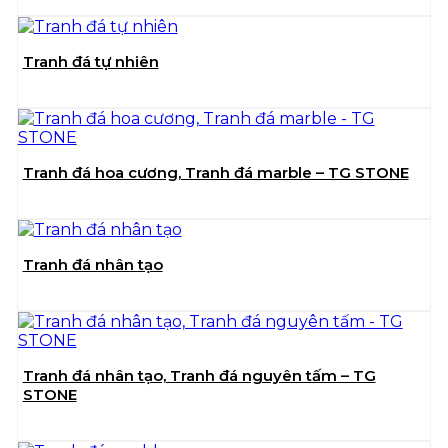
Tranh đá tự nhiên
Tranh đá hoa cương, Tranh đá marble – TG STONE
Tranh đá nhân tạo
Tranh đá nhân tạo, Tranh đá nguyên tấm – TG
STONE