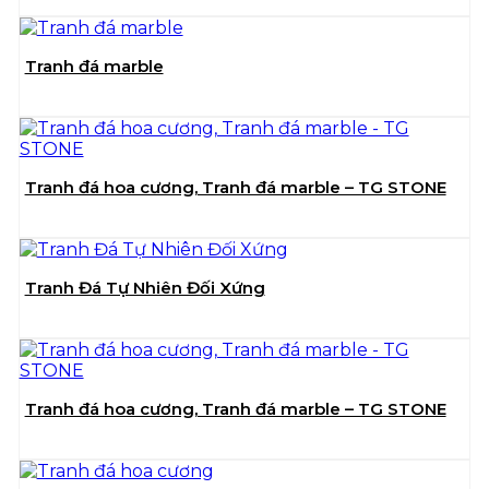
Tranh đá marble
Tranh đá hoa cương, Tranh đá marble – TG STONE
Tranh Đá Tự Nhiên Đối Xứng
Tranh đá hoa cương, Tranh đá marble – TG STONE