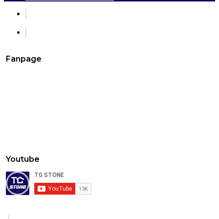
Fanpage
Youtube