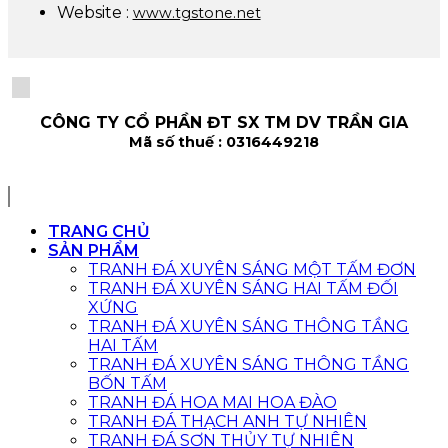
Website :
www.tgstone.net
CÔNG TY CỔ PHẦN ĐT SX TM DV TRẦN GIA
Mã số thuế : 0316449218
TRANG CHỦ
SẢN PHẨM
TRANH ĐÁ XUYÊN SÁNG MỘT TẤM ĐƠN
TRANH ĐÁ XUYÊN SÁNG HAI TẤM ĐỐI
XỨNG
TRANH ĐÁ XUYÊN SÁNG THÔNG TẦNG
HAI TẤM
TRANH ĐÁ XUYÊN SÁNG THÔNG TẦNG
BỐN TẤM
TRANH ĐÁ HOA MAI HOA ĐÀO
TRANH ĐÁ THẠCH ANH TỰ NHIÊN
TRANH ĐÁ SƠN THỦY TỰ NHIÊN