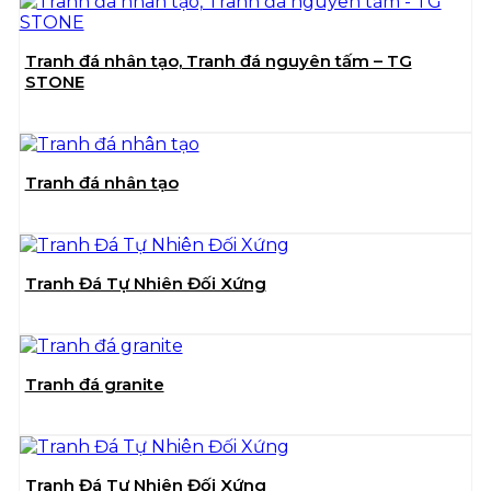
Tranh đá nhân tạo, Tranh đá nguyên tấm – TG
STONE
Tranh đá nhân tạo
Tranh Đá Tự Nhiên Đối Xứng
Tranh đá granite
Tranh Đá Tự Nhiên Đối Xứng