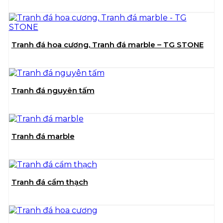
Tranh đá hoa cương, Tranh đá marble – TG STONE
Tranh đá nguyên tấm
Tranh đá marble
Tranh đá cẩm thạch