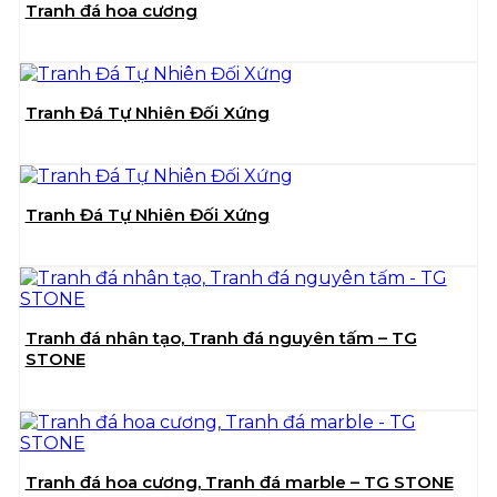
Tranh đá hoa cương
Tranh Đá Tự Nhiên Đối Xứng
Tranh Đá Tự Nhiên Đối Xứng
Tranh đá nhân tạo, Tranh đá nguyên tấm – TG
STONE
Tranh đá hoa cương, Tranh đá marble – TG STONE