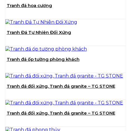
Tranh đá hoa cương
Tranh Đá Tự Nhiên Đối Xứng
Tranh đá ốp tường phòng khách
Tranh đá đối xứng, Tranh đá granite – TG STONE
Tranh đá đối xứng, Tranh đá granite – TG STONE