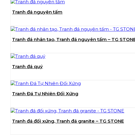
Tranh đá nguyên tấm
Tranh đá nhân tạo, Tranh đá nguyên tấm – TG STON
Tranh đá quý
Tranh Đá Tự Nhiên Đối Xứng
Tranh đá đối xứng, Tranh đá granite – TG STONE