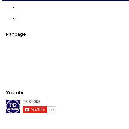
Fanpage
Youtube