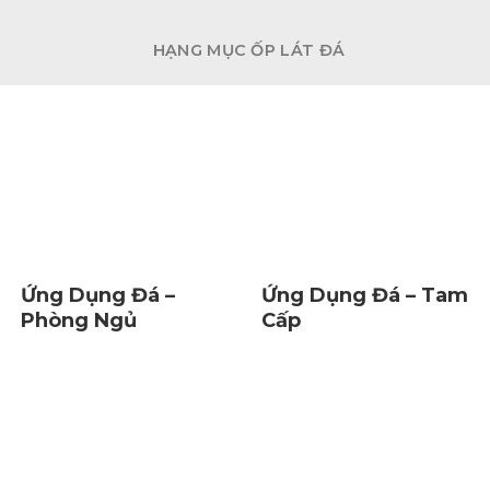
HẠNG MỤC ỐP LÁT ĐÁ
Ứng Dụng Đá –
Ứng Dụng Đá – Tam
Phòng Ngủ
Cấp