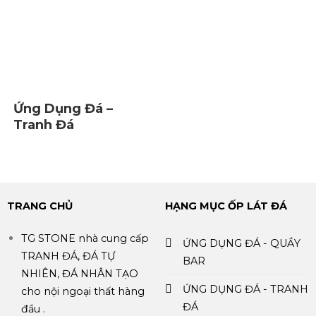
Ứng Dụng Đá –
Tranh Đá
TRANG CHỦ
HẠNG MỤC ỐP LÁT ĐÁ
TG STONE nhà cung cấp
ỨNG DỤNG ĐÁ - QUẦY
TRANH ĐÁ, ĐÁ TỰ
BAR
NHIÊN, ĐÁ NHÂN TẠO
ỨNG DỤNG ĐÁ - TRANH
cho nội ngoại thất hàng
ĐÁ
đầu .